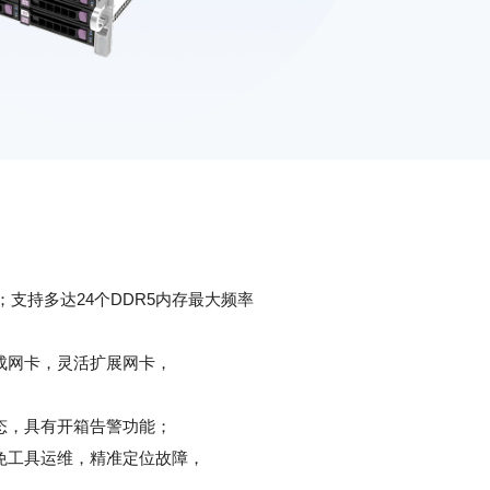
；支持多达24个DDR5内存
最大频率
成网卡，灵活扩展网卡，
态，具有开箱告警功能；
免工具运维，精准定位故障，