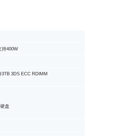
支持400W
B 3DS ECC RDIMM
拔硬盘