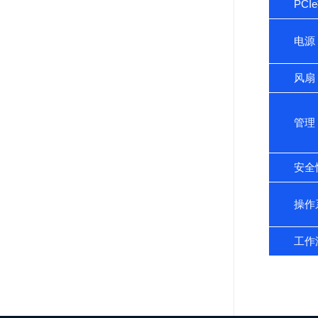
PCI
电源
风扇
管理
安全
操作
工作