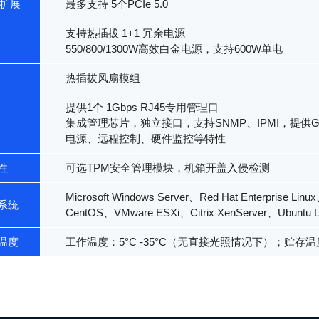
e扩展
最多支持 5个PCIe 5.0
支持热插拔 1+1 冗余电源
550/800/1300W高效白金电源，支持600W单电
热插拔风扇模组
提供1个 1Gbps RJ45专用管理口
集成管理芯片，独立接口，支持SNMP、IPMI，提供G
电源、远程控制、硬件监控等特性
性
可选TPM安全管理模块，机箱开盖入侵检测
Microsoft Windows Server、Red Hat Enterprise Linu
系统
CentOS、VMware ESXi、Citrix XenServer、Ubuntu L
温度
工作温度：5°C -35°C（无直接光照情况下）；贮存温度：-