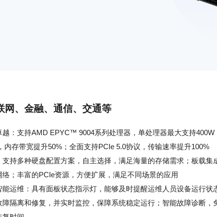
联网、金融、通信、交通
等
越：支持AMD EPYC™ 9004系列处理器，单处理器最大支持400W
Hz，内存带宽提升50%；全面支持PCIe 5.0协议，传输速率提升100%
：支持多种硬盘配置方案，自主选择，满足海量的存储需求；板载集
网络；丰富的PCIe资源，方便扩展，满足不同场景的应用
智能运维：具有面板状态指示灯，能够及时提醒运维人员设备运行状
故障隔离和修复，并实时监控，保障系统稳定运行；智能故障诊断，