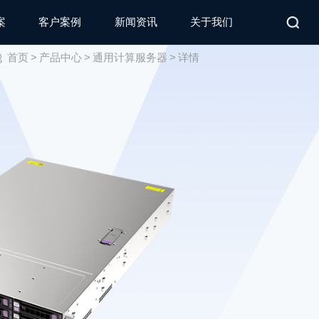
案
客户案例
新闻资讯
关于我们
首页
>
产品中心
>
通用计算服务器
>
详情