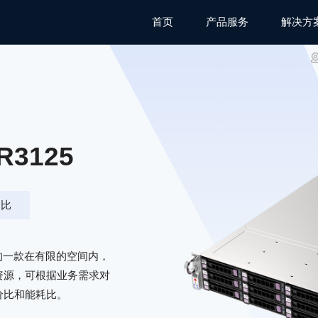
首页
产品服务
解决方
R3125
价比
推出的一款在有限的空间内，
资源，可根据业务需求对
价比和能耗比。