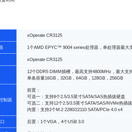
恢复时间
xOperate CR3125
器
1个AMD EPYC™ 9004 series处理器，单处理器最大
xOperate CR3125
12个DDR5 DIMM插槽，最高支持4800MHz，最大支持3T
单条容量16GB，32GB，64GB，128GB，256GB
前置：
可选一：支持8个2.5/3.5英寸SATA/SAS热插拔硬盘
控制器
可选二：支持12个2.5/3.5英寸SATA/SAS/NVMe热插
内置：支持2个M.2 2280/22110 SATA/PCIe 4.0 x4
端口
后置：1个VGA，4个USB 3.0