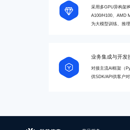
采用多GPU异构架构
A100/H100、AM
为大模型训练、推理
业务集成与开发
对接主流AI框架（PyTo
供SDK/API供客