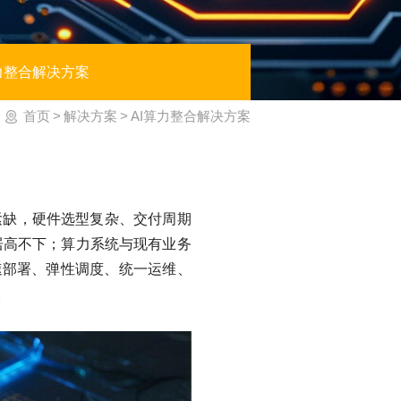
力整合解决方案
首页
>
解决方案
>
AI算力整合解决方案
紧缺，硬件选型复杂、交付周期
居高不下；算力系统与现有业务
速部署、弹性调度、统一运维、
。