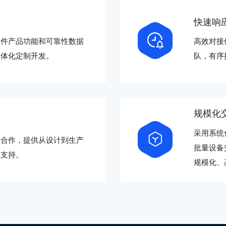
快速响
硬件产品功能和可靠性数据
高效对接
一体化定制开发。
队，有序
规模化
采用系统
户合作，提供从设计到生产
批量设备
务支持。
规模化、